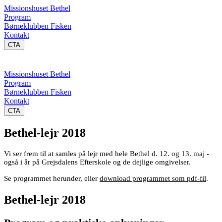
Missionshuset Bethel
Program
Børneklubben Fisken
Kontakt
CTA
Missionshuset Bethel
Program
Børneklubben Fisken
Kontakt
CTA
Bethel-lejr 2018
Vi ser frem til at samles på lejr med hele Bethel d. 12. og 13. maj -
også i år på Grejsdalens Efterskole og de dejlige omgivelser.
Se programmet herunder, eller
download programmet som pdf-fil
.
Bethel-lejr 2018