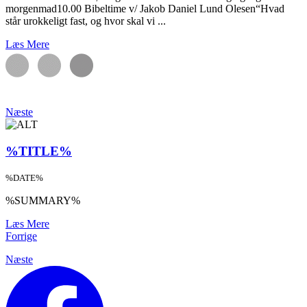
morgenmad10.00 Bibeltime v/ Jakob Daniel Lund Olesen“Hvad
står urokkeligt fast, og hvor skal vi ...
Læs Mere
Næste
%TITLE%
%DATE%
%SUMMARY%
Læs Mere
Forrige
Næste